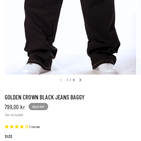
1
/
9
GOLDEN CROWN BLACK JEANS BAGGY
799,00 kr
SOLD OUT
Tax included.
1 review
SIZE