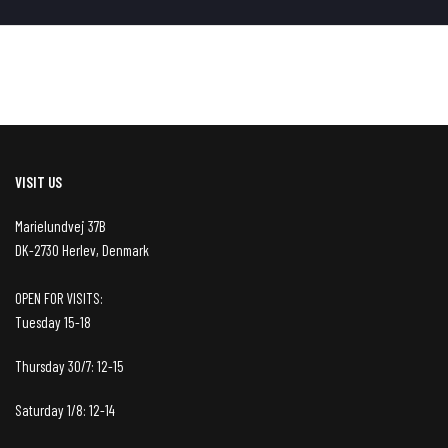
VISIT US
Marielundvej 37B
DK-2730 Herlev, Denmark
OPEN FOR VISITS:
Tuesday 15-18
Thursday 30/7: 12-15
Saturday 1/8: 12-14