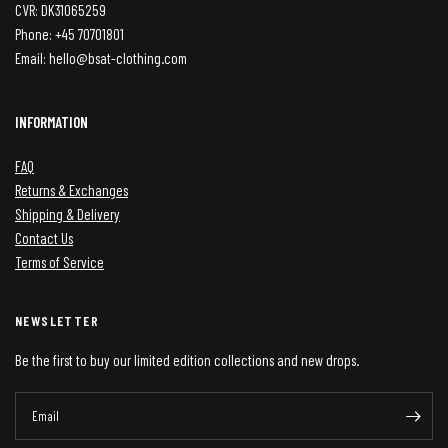
CVR: DK31065259
Phone: +45 70701801
Email: hello@bsat-clothing.com
INFORMATION
FAQ
Returns & Exchanges
Shipping & Delivery
Contact Us
Terms of Service
NEWSLETTER
Be the first to buy our limited edition collections and new drops.
Email