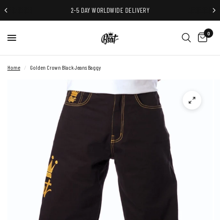
2-5 DAY WORLDWIDE DELIVERY
0
Home
/
Golden Crown Black Jeans Baggy