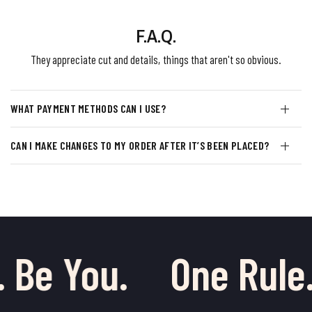
F.A.Q.
They appreciate cut and details, things that aren't so obvious.
WHAT PAYMENT METHODS CAN I USE?
CAN I MAKE CHANGES TO MY ORDER AFTER IT’S BEEN PLACED?
 Be You.
One Rule.