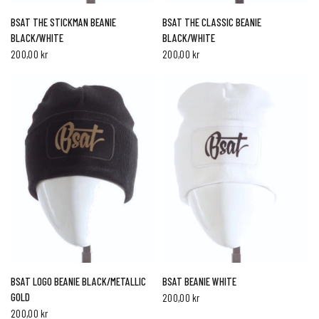
HURTIG VISNING
HURTIG VISNING
BSAT THE STICKMAN BEANIE
BSAT THE CLASSIC BEANIE
BLACK/WHITE
BLACK/WHITE
200,00 kr
200,00 kr
HURTIG VISNING
HURTIG VISNING
BSAT LOGO BEANIE BLACK/METALLIC
BSAT BEANIE WHITE
GOLD
200,00 kr
200,00 kr