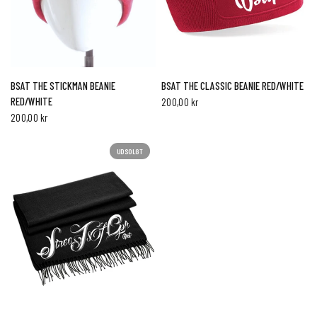
HURTIG VISNING
HURTIG VISNING
BSAT THE STICKMAN BEANIE
BSAT THE CLASSIC BEANIE RED/WHITE
RED/WHITE
200,00 kr
200,00 kr
UDSOLGT