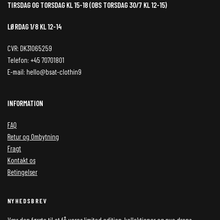
TIRSDAG OG TORSDAG KL 15-18 (OBS TORSDAG 30/7 KL 12-15)
LØRDAG 1/8 KL 12-14
CVR: DK31065259
Telefon: +45 70701801
E-mail: hello@bsat-clothin9
INFORMATION
FAQ
Retur og Ombytning
Fragt
Kontakt os
Betingelser
NYHEDSBREV