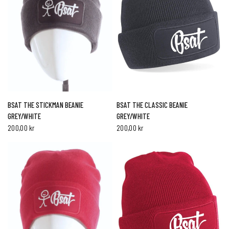
HURTIG VISNING
HURTIG VISNING
BSAT THE STICKMAN BEANIE
BSAT THE CLASSIC BEANIE
GREY/WHITE
GREY/WHITE
200,00 kr
200,00 kr