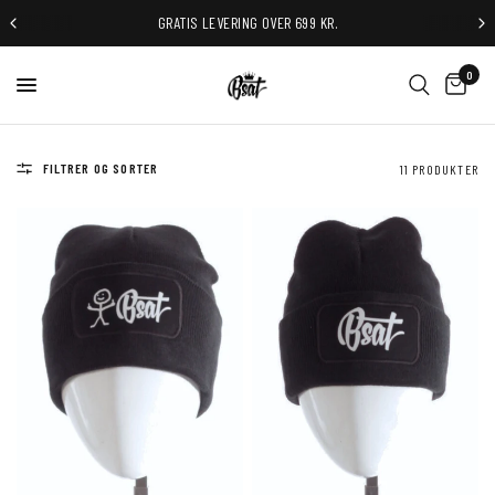
GRATIS LEVERING OVER 699 KR.
0
FILTRER OG SORTER
11 PRODUKTER