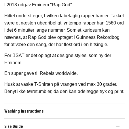
I 2013 udgav Eminem "Rap God".
Hittet understreger, hvilken fabelagtig rapper han er. Takket
være et næsten ubegribeligt lyntempo rapper han 1560 ord
i det 6 minutter lange nummer. Som et kuriosum kan
nævnes, at Rap God blev optaget i Guinness Rekordbog
for at være den sang, der har flest ord i en hitsingle.
For BSAT er det oplagt at designe styles, som hylder
Eminem.
En super gave til Rebels worldwide.
Husk at vaske T-Shirten på vrangen ved max 30 grader.
Benyt ikke tørretumbler, da den kan ødelægge tryk og print.
Washing instructions
Size Guide