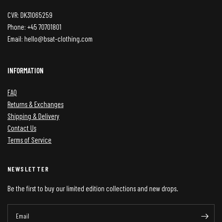
CVR: DK31065259
Phone: +45 70701801
Email: hello@bsat-clothing.com
INFORMATION
FAQ
Returns & Exchanges
Shipping & Delivery
Contact Us
Terms of Service
NEWSLETTER
Be the first to buy our limited edition collections and new drops.
Email