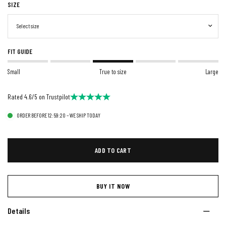
SIZE
FIT GUIDE
Small
True to size
Large
Rated 4.6/5 on Trustpilot
ORDER BEFORE 12:59:20 – WE SHIP TODAY
ADD TO CART
BUY IT NOW
Details