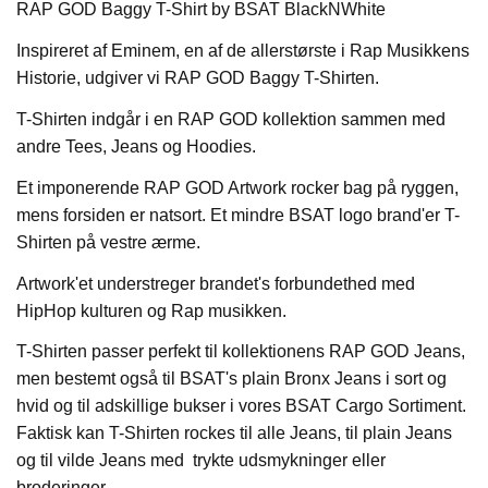
RAP GOD Baggy T-Shirt by BSAT BlackNWhite
Inspireret af Eminem, en af de allerstørste i Rap Musikkens
Historie, udgiver vi RAP GOD Baggy T-Shirten.
T-Shirten indgår i en RAP GOD kollektion sammen med
andre Tees, Jeans og Hoodies.
Et imponerende RAP GOD Artwork rocker bag på ryggen,
mens forsiden er natsort. Et mindre BSAT logo brand'er T-
Shirten på vestre ærme.
Artwork'et understreger brandet's forbundethed med
HipHop kulturen og Rap musikken.
T-Shirten passer perfekt til kollektionens RAP GOD Jeans,
men bestemt også til BSAT's plain Bronx Jeans i sort og
hvid og til adskillige bukser i vores BSAT Cargo Sortiment.
Faktisk kan T-Shirten rockes til alle Jeans, til plain Jeans
og til vilde Jeans med trykte udsmykninger eller
broderinger.