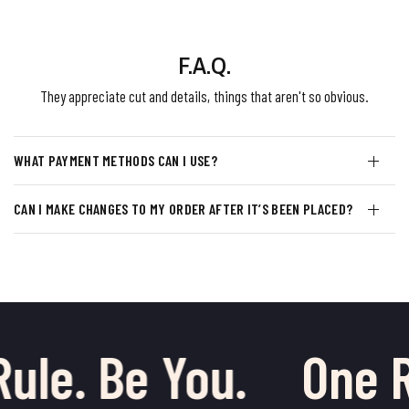
F.A.Q.
They appreciate cut and details, things that aren't so obvious.
WHAT PAYMENT METHODS CAN I USE?
CAN I MAKE CHANGES TO MY ORDER AFTER IT’S BEEN PLACED?
ule. Be You.
One R