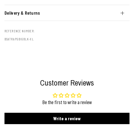
Delivery & Returns
REFERENCE NUMBER:
BSATRAPGBIGBLK-XL
Customer Reviews
Be the first to write a review
Write a review